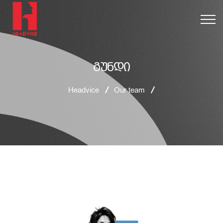
გუნდი
Headvice
Our team