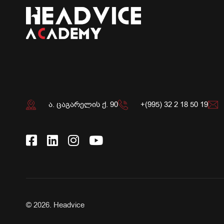
ა. ცაგარელის ქ. 90
+(995) 32 2 18 50 19
© 2026.
Headvice