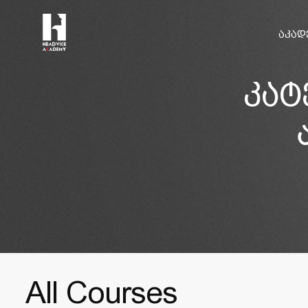
ᲐᲙᲐᲓ
კატ
All Courses