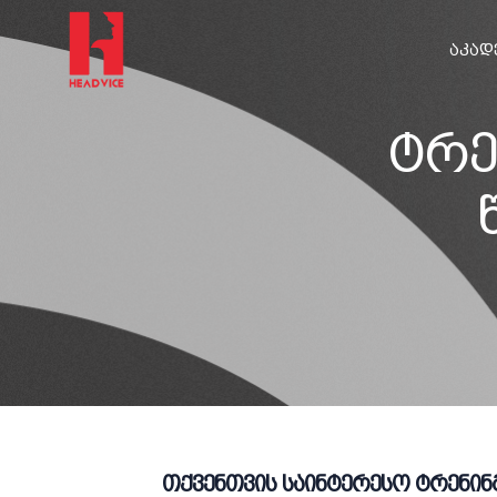
ᲐᲙᲐᲓ
ტრე
თქვენთვის საინტერესო ტრენინ