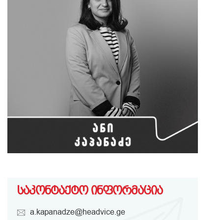
საკონტაქტო ინფორმაცია
a.kapanadze@headvice.ge