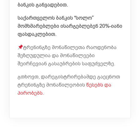
ბანკის განვადებით.
საქართველოს ბანკის “სოლო”
მომხმარებლები ისარგებლებენ 20%-იანი
ფასდაკლებით.
ტრენინგზე მონაწილეთა რაოდენობა
შეზღუდულია და მონაწილეები
შეირჩევიან გასაუბრების საფუძველზე.
გთხოვთ, დარეგისტრირებამდე გაეცნოთ
ტრენინგზე მონაწილეობის
წესებს და
პირობებს.