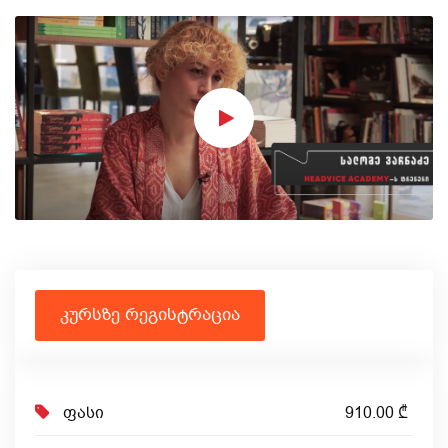
კურსზე რეგისტრაცია
ფასი
910.00 ₾