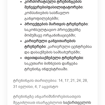
კორპორა
ტ
იული
ტრენინგების
მენეჯერები/
ფასილიტატორები
:
კომპანიების სასწავლო
განყოფილებებში;
პროექტების
მართვის
ტრენერები
:
საკონსულტაციო პროექტებზე
მომუშავე ორგანიზაციებში;
კარიერული
განვითარების
ტრენერები
: კარიერული ცენტრებსა
და დასაქმების სამსახურებში;
თვითდასაქმებული
ტრენერები
:
საკუთარი ბიზნესის დაწყება
ტრენინგ ინდუსტრიაში.
ტრენინგის თარიღებია: 14, 17, 21, 24, 28,
31 ივლისი, 4, 7 აგვისტო
ტრენინგზე ანგარიშსწორებისათვის
შეგიძლიათ ისარგებლოთ
საქართველოს