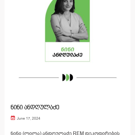
ნინი ანდღულაძე
June 17, 2024
ნინი (ლილა) ანდღულაძე REM დეკოდირების